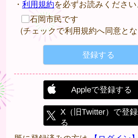
・
利用規約
を必ずお読みください
石岡市民です
(チェックで利用規約へ同意とな
Appleで登録する
X（旧Twitter）で登
る
既に登録済みの方は
【ログイン