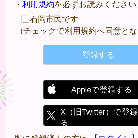
・
利用規約
を必ずお読みください
石岡市民です
(チェックで利用規約へ同意とな
Appleで登録する
X（旧Twitter）で登
る
既に登録済みの方は
【ログイン