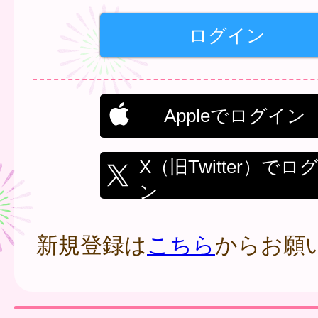
Appleでログイン
X（旧Twitter）でロ
ン
新規登録は
こちら
からお願