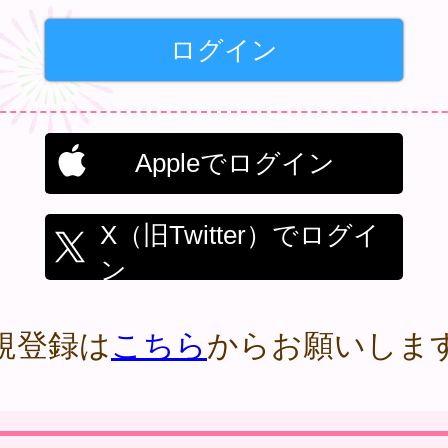
Appleでログイン
X（旧Twitter）でログイ
ン
規登録は
こちら
からお願いしま