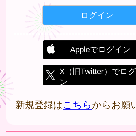
Appleでログイン
X（旧Twitter）でロ
ン
新規登録は
こちら
からお願