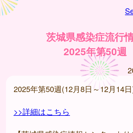
Se
茨城県感染症流行
2025年第50週
2
2025年第50週(12月8日～12月14日
>>詳細はこちら