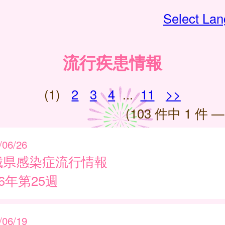
Select La
流行疾患情報
(1)
2
3
4
...
11
>>
(103 件中 1 件 —
/06/26
城県感染症流行情報
26年第25週
/06/19